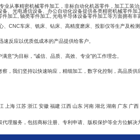
一家专业从事精密机械零件加工，非标自动化机器零件，加工工装
设备、光电通信设备、办公自动化设备提供各类精密机械零件加工
件加工, 轴类零件加工, 光电半导体设备零件加工等方面拥有丰
心、CNC车床、铣床、钻床、高精度磨床、投影仪等生产及检测
，迅速反应以优质低成本的产品提供给客户。
户满意”为目标，“诚信、品质、高效、专业”的工作理念。
考察，我们坚持以快速响应，精细加工，数字化控制，高品质供
江
上海
江苏
浙江
安徽
福建
江西
山东
河南
湖北
湖南
广东
广西
权代理服务，包括商标注册、专利申请、版权保护等全方位解决