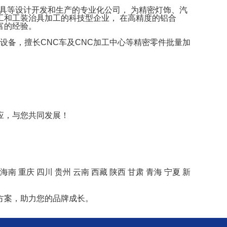
治具等设计开发和生产的专业化公司， 为精密灯饰、汽
和工装治具加工的科技型企业， 在高精度的铝合
富的经验。
设备，擅长CNC车及CNC加工中心等精密零件批量加
应，与您共同发展！
海南
重庆
四川
贵州
云南
西藏
陕西
甘肃
青海
宁夏
新
方案，助力您的品牌成长。