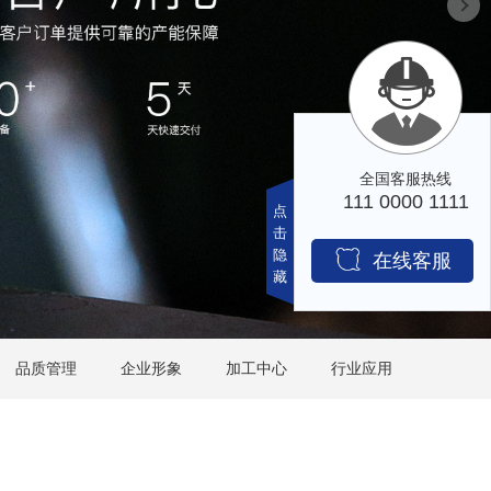
在
线
咨
询
品质管理
企业形象
加工中心
行业应用