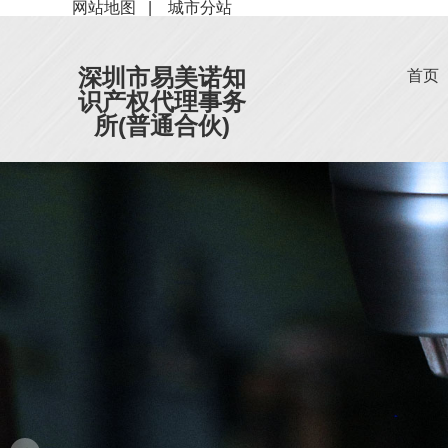
网站地图
|
城市分站
深圳市易美诺知
首页
识产权代理事务
所(普通合伙)