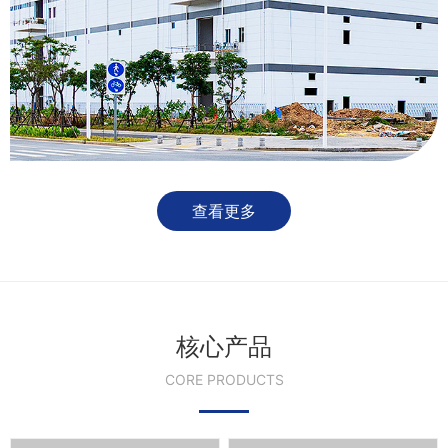
查看更多
核心产品
CORE PRODUCTS