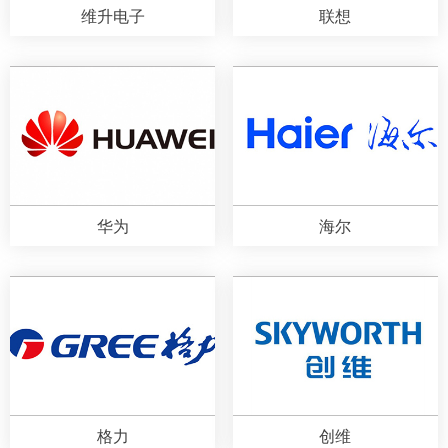
维升电子
联想
华为
海尔
格力
创维