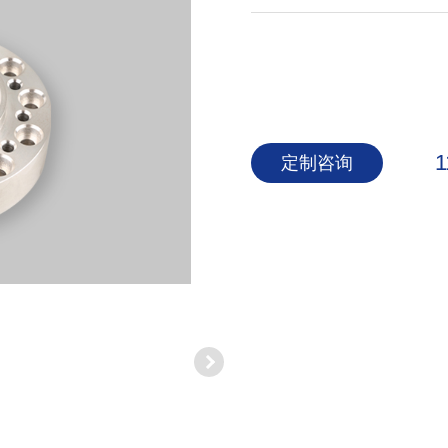
1
定制咨询