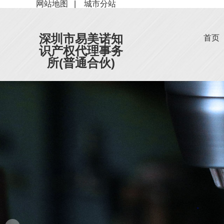
网站地图
|
城市分站
深圳市易美诺知
首页
识产权代理事务
所(普通合伙)