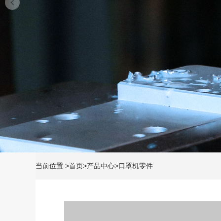
当前位置
>
首页
>
产品中心
>
口罩机零件