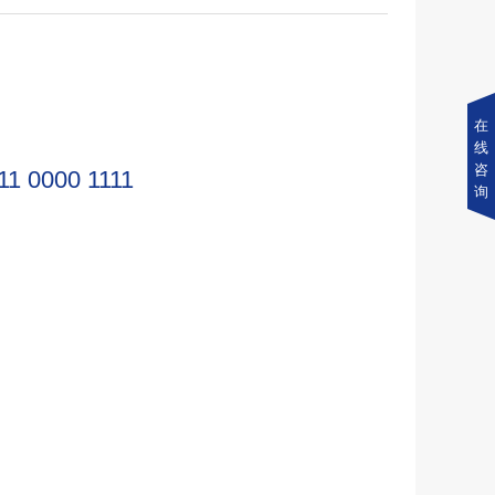
在
线
咨
11 0000 1111
询