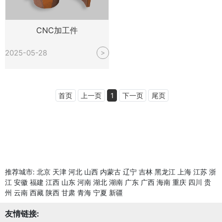
CNC加工件
2025-05-28
>
首页
上一页
1
下一页
尾页
推荐城市:
北京
天津
河北
山西
内蒙古
辽宁
吉林
黑龙江
上海
江苏
浙
江
安徽
福建
江西
山东
河南
湖北
湖南
广东
广西
海南
重庆
四川
贵
州
云南
西藏
陕西
甘肃
青海
宁夏
新疆
友情链接: