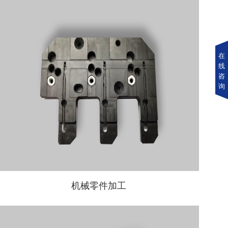
在
线
咨
询
机械零件加工