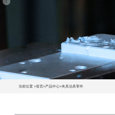
当前位置
>
首页
>
产品中心
>
夹具治具零件