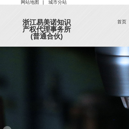
网站地图
|
城市分站
浙江易美诺知识
首页
产权代理事务所
(普通合伙)