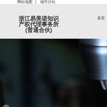
网站地图
|
城市分站
浙江易美诺知识
首页
产权代理事务所
(普通合伙)