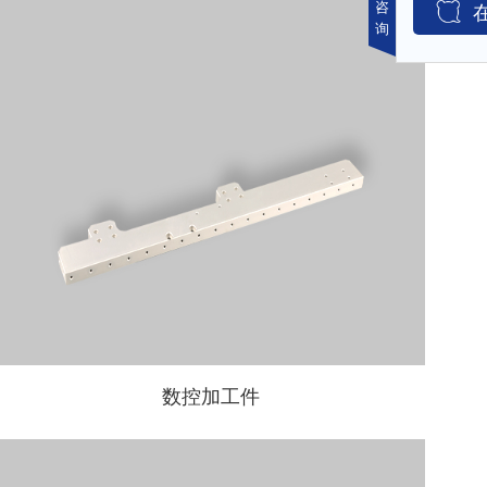
咨
询
数控加工件