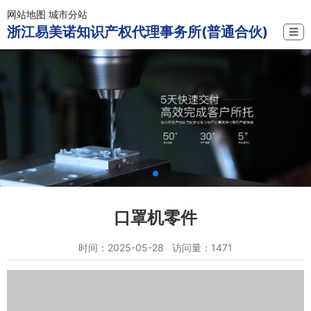
网站地图
城市分站
浙江易美诺知识产权代理事务所(普通合伙)
☰
口罩机零件
时间：2025-05-28 访问量：1471